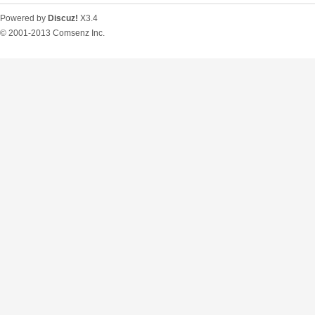
Powered by
Discuz!
X3.4
© 2001-2013
Comsenz Inc.