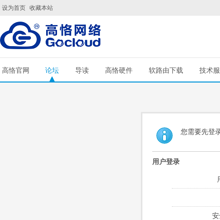
设为首页
收藏本站
高恪官网
论坛
导读
高恪硬件
软路由下载
技术服
您需要先登
用户登录
安