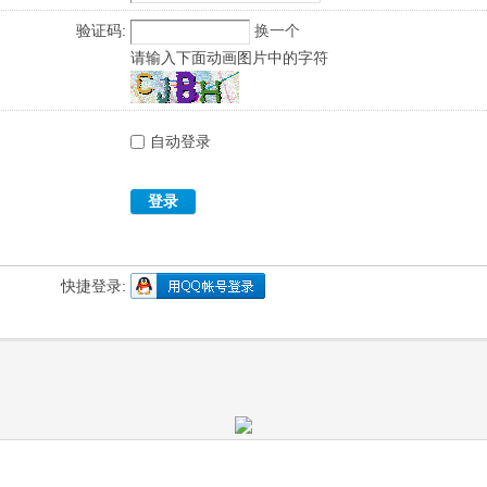
验证码:
换一个
请输入下面动画图片中的字符
自动登录
登录
快捷登录: