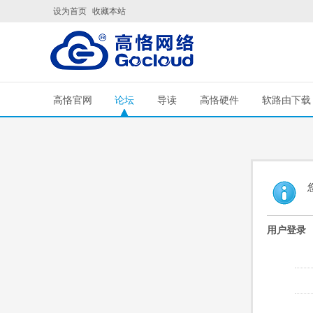
设为首页
收藏本站
高恪官网
论坛
导读
高恪硬件
软路由下载
用户登录