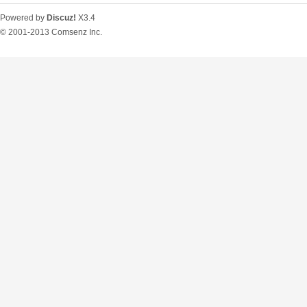
Powered by
Discuz!
X3.4
© 2001-2013
Comsenz Inc.