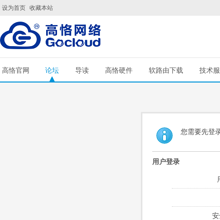
设为首页
收藏本站
高恪官网
论坛
导读
高恪硬件
软路由下载
技术服
您需要先登
用户登录
安