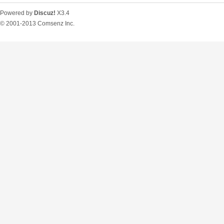
Powered by
Discuz!
X3.4
© 2001-2013
Comsenz Inc.