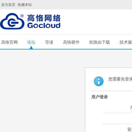
设为首页
收藏本站
高恪官网
论坛
导读
高恪硬件
软路由下载
技术服
您需要先登
用户登录
安