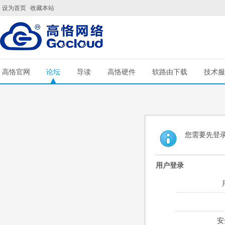
设为首页
收藏本站
高恪官网
论坛
导读
高恪硬件
软路由下载
技术服
您需要先登
用户登录
安