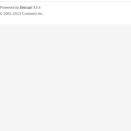
Powered by
Discuz!
X3.4
© 2001-2013
Comsenz Inc.