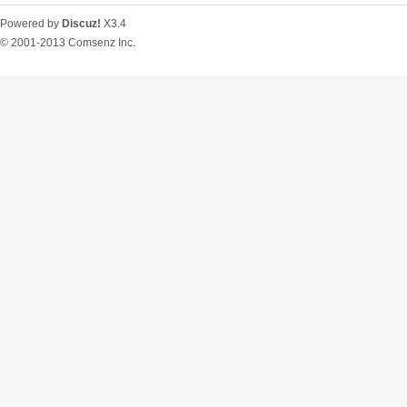
Powered by
Discuz!
X3.4
© 2001-2013
Comsenz Inc.