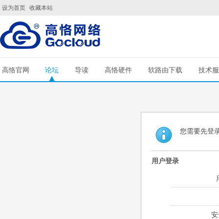
设为首页
收藏本站
高恪官网
论坛
导读
高恪硬件
软路由下载
技术服
您需要先登
用户登录
安