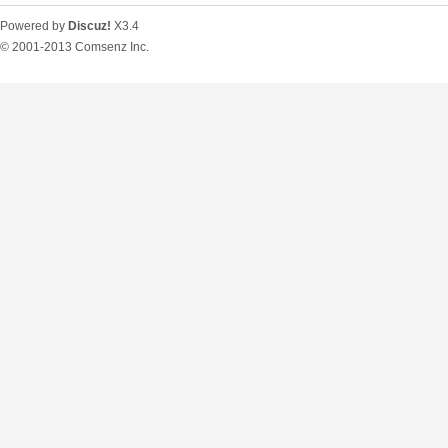
Powered by
Discuz!
X3.4
© 2001-2013
Comsenz Inc.