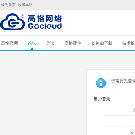
设为首页
收藏本站
高恪官网
论坛
导读
高恪硬件
软路由下载
技术服
您需要先登
用户登录
安