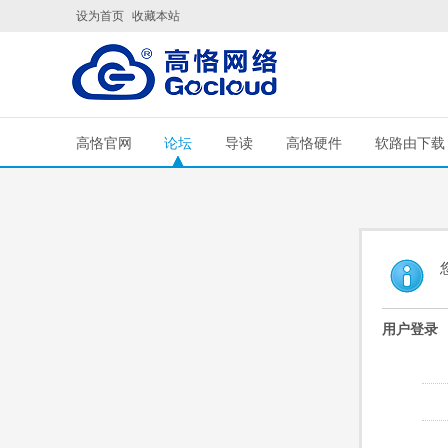
设为首页
收藏本站
高恪官网
论坛
导读
高恪硬件
软路由下载
用户登录