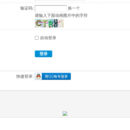
验证码:
换一个
请输入下面动画图片中的字符
自动登录
登录
快捷登录: