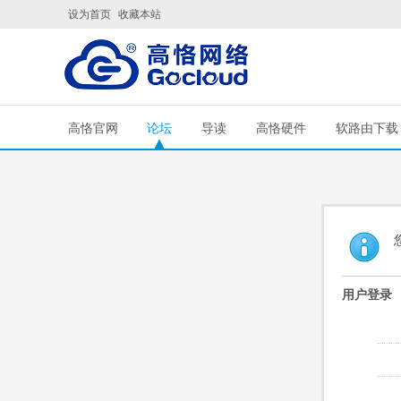
设为首页
收藏本站
高恪官网
论坛
导读
高恪硬件
软路由下载
用户登录