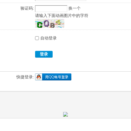
验证码:
换一个
请输入下面动画图片中的字符
自动登录
登录
快捷登录: