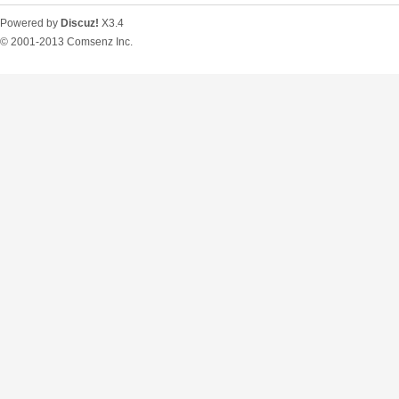
Powered by
Discuz!
X3.4
© 2001-2013
Comsenz Inc.