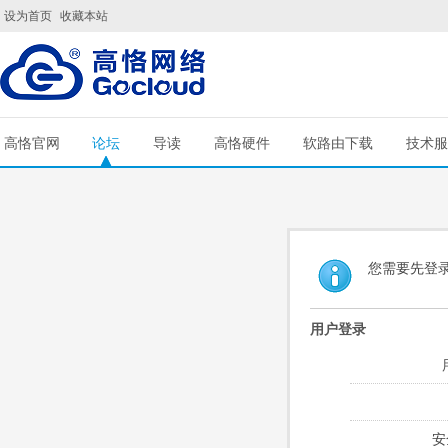
设为首页
收藏本站
高恪官网
论坛
导读
高恪硬件
软路由下载
技术服
您需要先登
用户登录
安