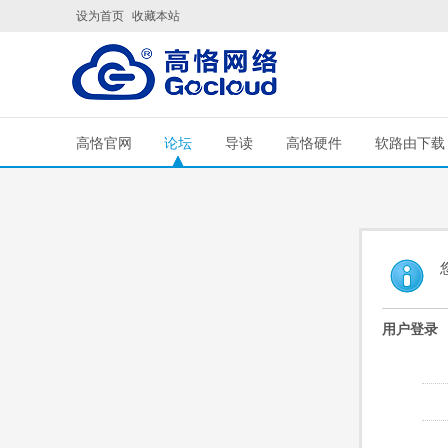
设为首页
收藏本站
高恪官网
论坛
导读
高恪硬件
软路由下载
用户登录