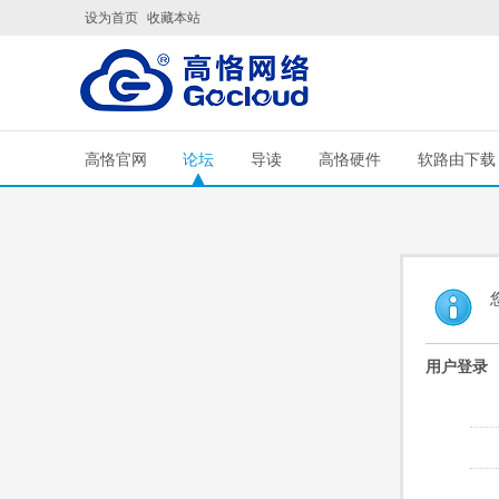
设为首页
收藏本站
高恪官网
论坛
导读
高恪硬件
软路由下载
用户登录