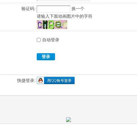
验证码:
换一个
请输入下面动画图片中的字符
自动登录
登录
快捷登录: