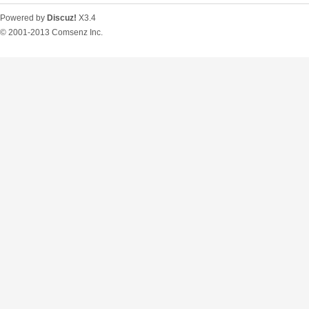
Powered by
Discuz!
X3.4
© 2001-2013
Comsenz Inc.