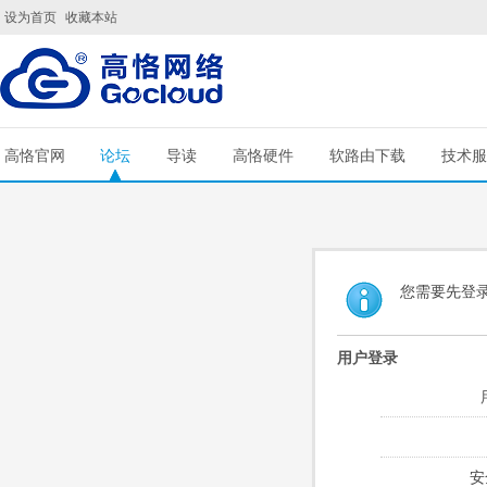
设为首页
收藏本站
高恪官网
论坛
导读
高恪硬件
软路由下载
技术服
您需要先登
用户登录
安