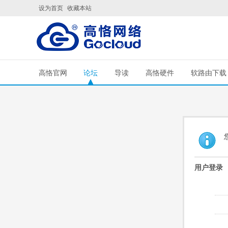
设为首页
收藏本站
高恪官网
论坛
导读
高恪硬件
软路由下载
用户登录