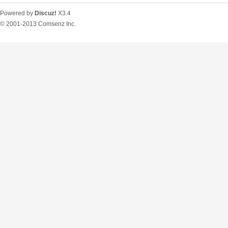
Powered by
Discuz!
X3.4
© 2001-2013
Comsenz Inc.