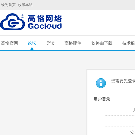
设为首页
收藏本站
高恪官网
论坛
导读
高恪硬件
软路由下载
技术服
您需要先登
用户登录
安