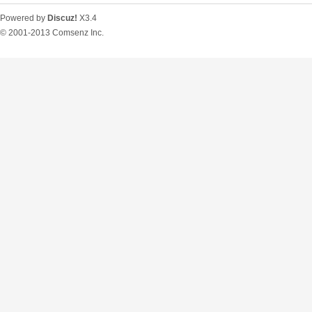
Powered by
Discuz!
X3.4
© 2001-2013
Comsenz Inc.