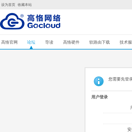
设为首页
收藏本站
高恪官网
论坛
导读
高恪硬件
软路由下载
技术服
您需要先登
用户登录
安