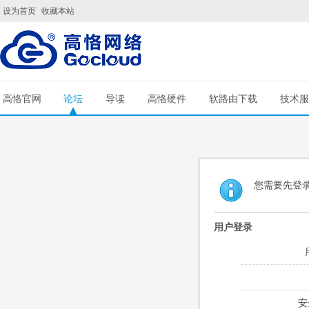
设为首页
收藏本站
高恪官网
论坛
导读
高恪硬件
软路由下载
技术服
您需要先登
用户登录
安