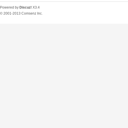
Powered by
Discuz!
X3.4
© 2001-2013
Comsenz Inc.