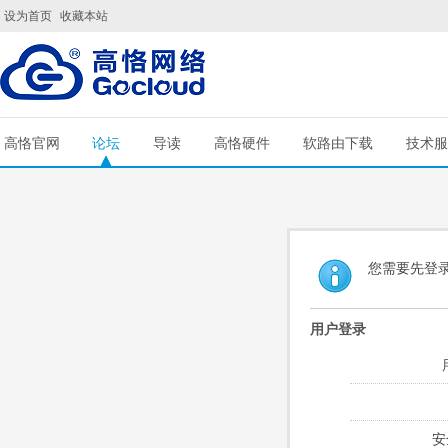
设为首页
收藏本站
高恪官网
论坛
导读
高恪硬件
软路由下载
技术服
您需要先登
用户登录
安