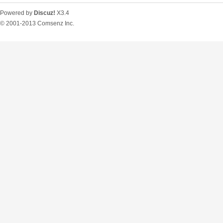
Powered by
Discuz!
X3.4
© 2001-2013
Comsenz Inc.