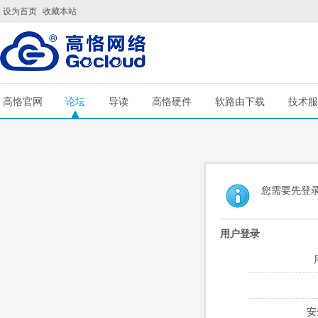
设为首页
收藏本站
高恪官网
论坛
导读
高恪硬件
软路由下载
技术服
您需要先登
用户登录
安