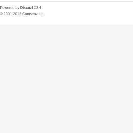
Powered by
Discuz!
X3.4
© 2001-2013
Comsenz Inc.