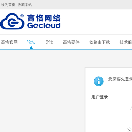
设为首页
收藏本站
高恪官网
论坛
导读
高恪硬件
软路由下载
技术服
您需要先登
用户登录
安