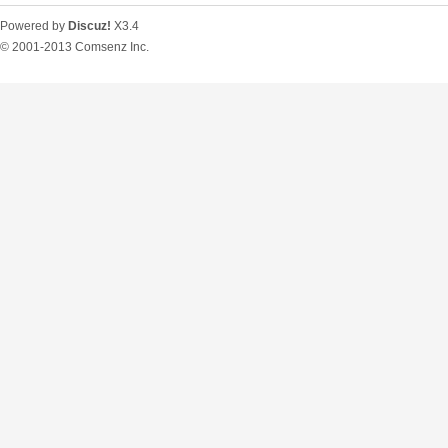
Powered by
Discuz!
X3.4
© 2001-2013
Comsenz Inc.