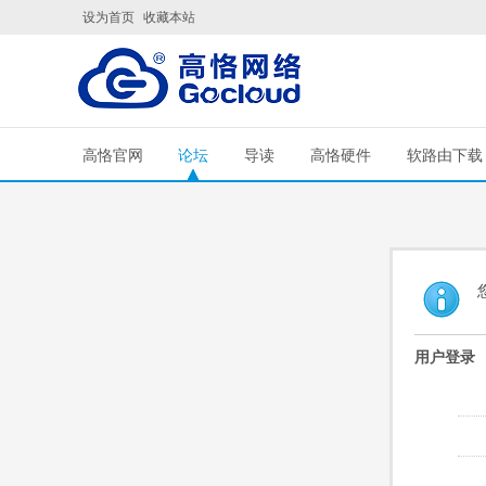
设为首页
收藏本站
高恪官网
论坛
导读
高恪硬件
软路由下载
用户登录