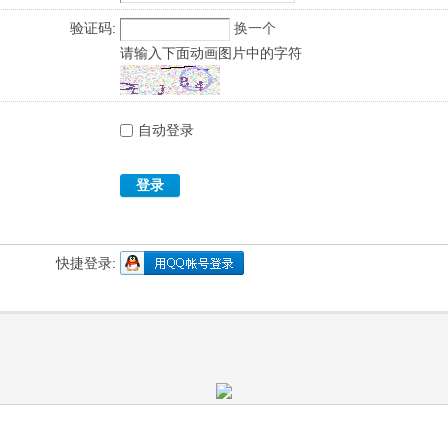
验证码:
换一个
请输入下面动画图片中的字符
自动登录
登录
快捷登录: