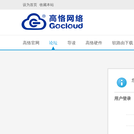
设为首页
收藏本站
高恪官网
论坛
导读
高恪硬件
软路由下载
用户登录