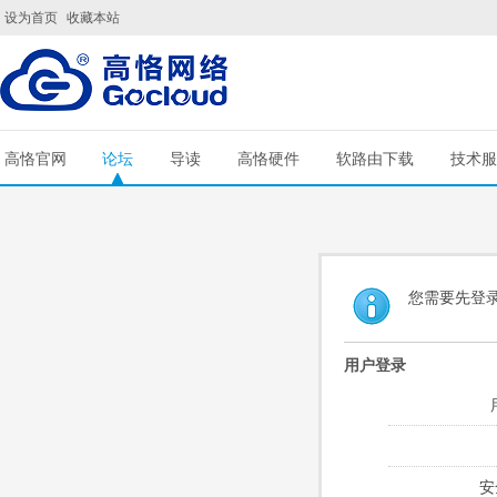
设为首页
收藏本站
高恪官网
论坛
导读
高恪硬件
软路由下载
技术服
您需要先登
用户登录
安