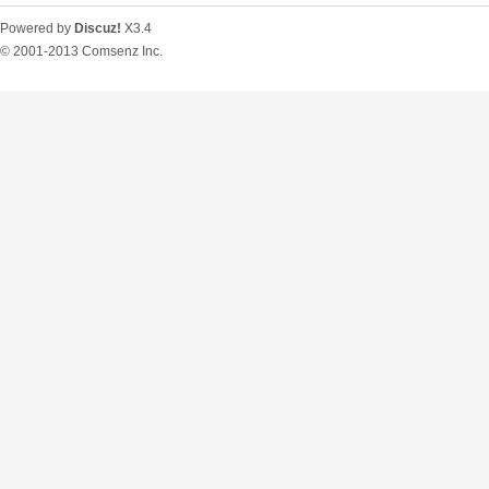
Powered by
Discuz!
X3.4
© 2001-2013
Comsenz Inc.