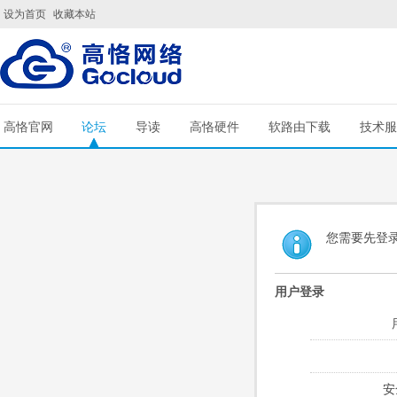
设为首页
收藏本站
高恪官网
论坛
导读
高恪硬件
软路由下载
技术服
您需要先登
用户登录
安