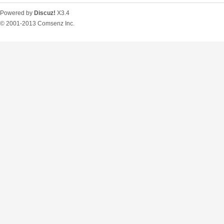
Powered by
Discuz!
X3.4
© 2001-2013
Comsenz Inc.