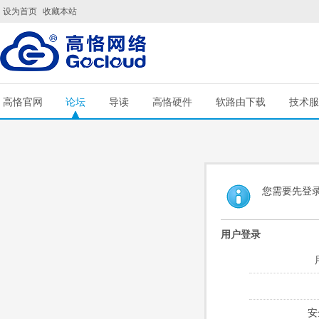
设为首页
收藏本站
高恪官网
论坛
导读
高恪硬件
软路由下载
技术服
您需要先登
用户登录
安