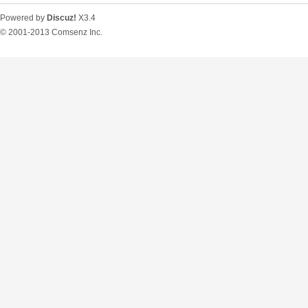
Powered by
Discuz!
X3.4
© 2001-2013
Comsenz Inc.