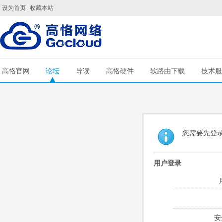
设为首页
收藏本站
高恪官网
论坛
导读
高恪硬件
软路由下载
技术服
您需要先登
用户登录
安