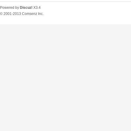
Powered by
Discuz!
X3.4
© 2001-2013
Comsenz Inc.