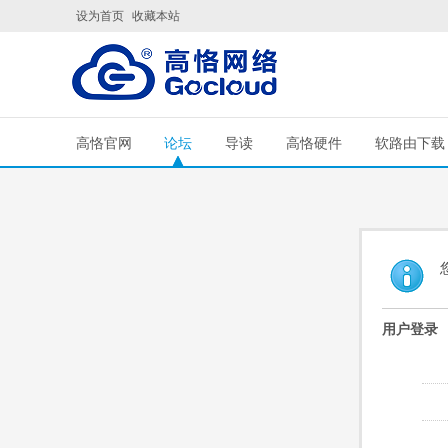
设为首页
收藏本站
高恪官网
论坛
导读
高恪硬件
软路由下载
用户登录