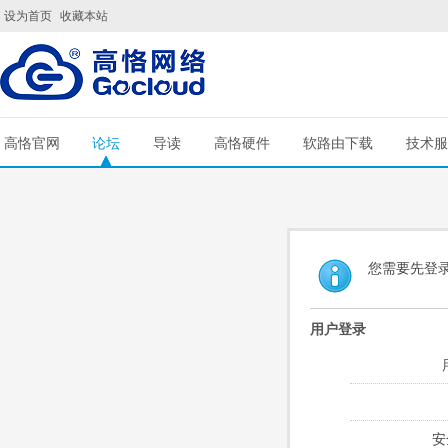
设为首页
收藏本站
高恪官网
论坛
导读
高恪硬件
软路由下载
技术服
您需要先登
用户登录
安