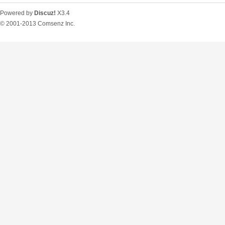
Powered by
Discuz!
X3.4
© 2001-2013
Comsenz Inc.