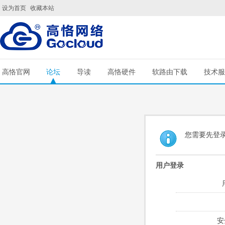
设为首页
收藏本站
高恪官网
论坛
导读
高恪硬件
软路由下载
技术服
您需要先登
用户登录
安