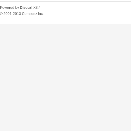
Powered by
Discuz!
X3.4
© 2001-2013
Comsenz Inc.