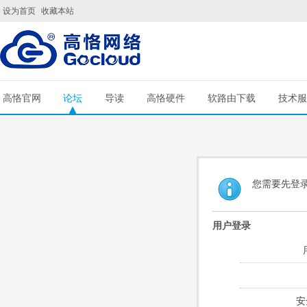
设为首页
收藏本站
高恪官网
论坛
导读
高恪硬件
软路由下载
技术服
您需要先登
用户登录
安