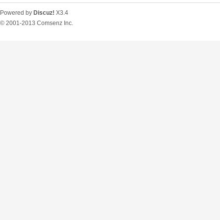
Powered by
Discuz!
X3.4
© 2001-2013
Comsenz Inc.