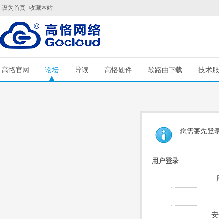
设为首页
收藏本站
高恪官网
论坛
导读
高恪硬件
软路由下载
技术服
您需要先登
用户登录
安