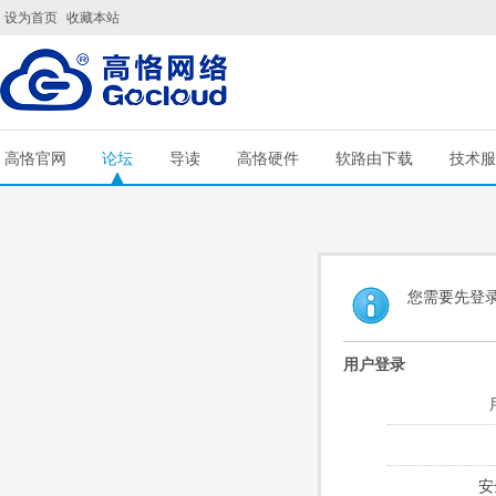
设为首页
收藏本站
高恪官网
论坛
导读
高恪硬件
软路由下载
技术服
您需要先登
用户登录
安