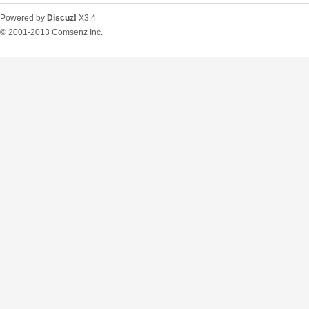
Powered by
Discuz!
X3.4
© 2001-2013
Comsenz Inc.