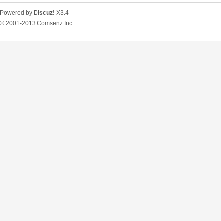
Powered by
Discuz!
X3.4
© 2001-2013
Comsenz Inc.