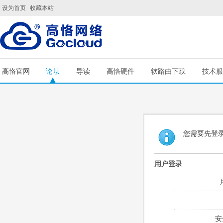
设为首页
收藏本站
高恪官网
论坛
导读
高恪硬件
软路由下载
技术服
您需要先登
用户登录
安