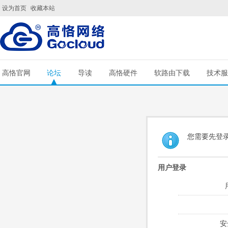
设为首页
收藏本站
高恪官网
论坛
导读
高恪硬件
软路由下载
技术服
您需要先登
用户登录
安