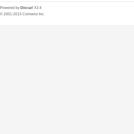
Powered by
Discuz!
X3.4
© 2001-2013
Comsenz Inc.