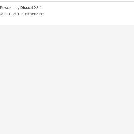
Powered by
Discuz!
X3.4
© 2001-2013
Comsenz Inc.