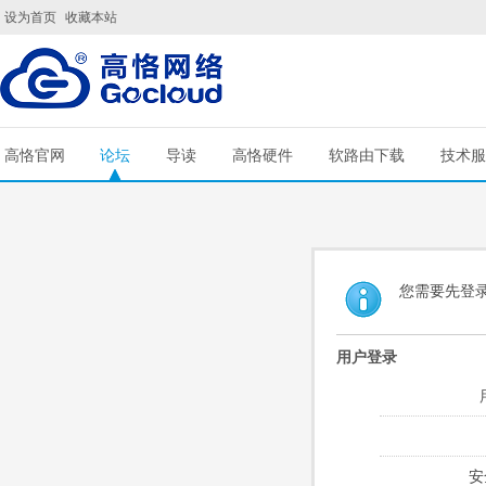
设为首页
收藏本站
高恪官网
论坛
导读
高恪硬件
软路由下载
技术服
您需要先登
用户登录
安