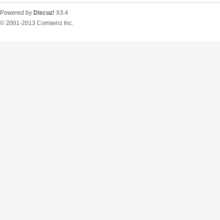
Powered by
Discuz!
X3.4
© 2001-2013
Comsenz Inc.