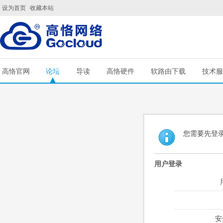
设为首页
收藏本站
高恪官网
论坛
导读
高恪硬件
软路由下载
技术服
您需要先登
用户登录
安