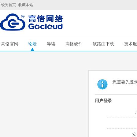
设为首页
收藏本站
高恪官网
论坛
导读
高恪硬件
软路由下载
技术服
您需要先登
用户登录
安