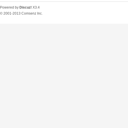
Powered by
Discuz!
X3.4
© 2001-2013
Comsenz Inc.