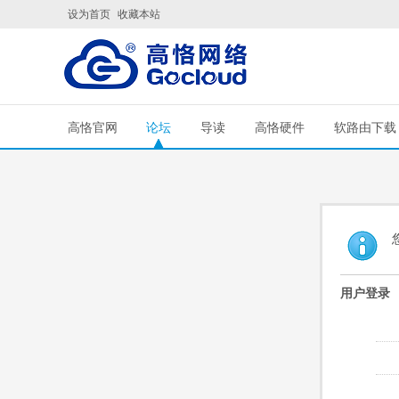
设为首页
收藏本站
高恪官网
论坛
导读
高恪硬件
软路由下载
用户登录