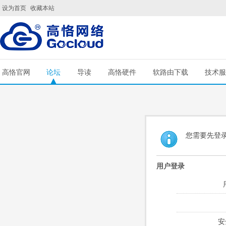
设为首页
收藏本站
高恪官网
论坛
导读
高恪硬件
软路由下载
技术服
您需要先登
用户登录
安