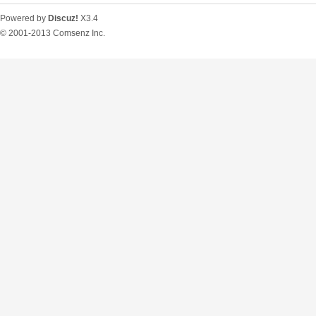
Powered by
Discuz!
X3.4
© 2001-2013
Comsenz Inc.