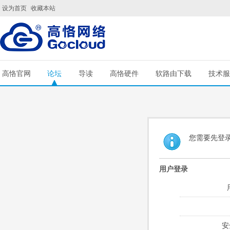
设为首页
收藏本站
高恪官网
论坛
导读
高恪硬件
软路由下载
技术服
您需要先登
用户登录
安