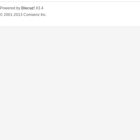
Powered by
Discuz!
X3.4
© 2001-2013
Comsenz Inc.