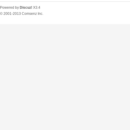
Powered by
Discuz!
X3.4
© 2001-2013
Comsenz Inc.