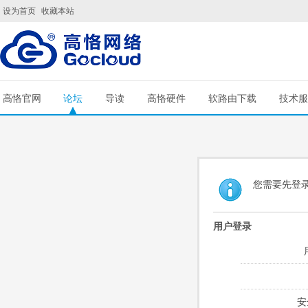
设为首页
收藏本站
高恪官网
论坛
导读
高恪硬件
软路由下载
技术服
您需要先登
用户登录
安