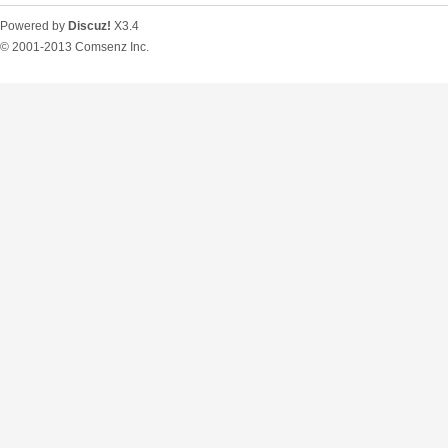
Powered by
Discuz!
X3.4
© 2001-2013
Comsenz Inc.