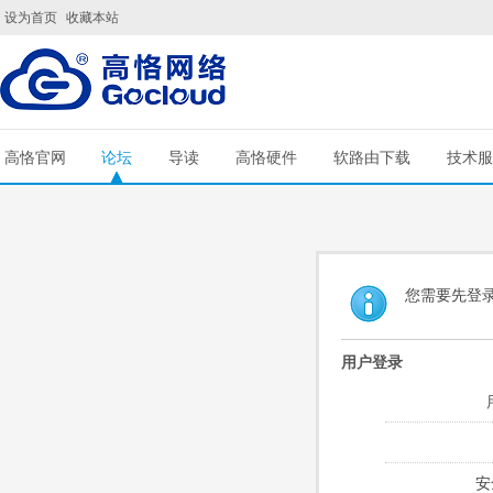
设为首页
收藏本站
高恪官网
论坛
导读
高恪硬件
软路由下载
技术服
您需要先登
用户登录
安