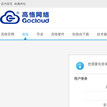
设为首页
收藏本站
高恪官网
论坛
导读
高恪硬件
软路由下载
技术服
您需要先登
用户登录
安