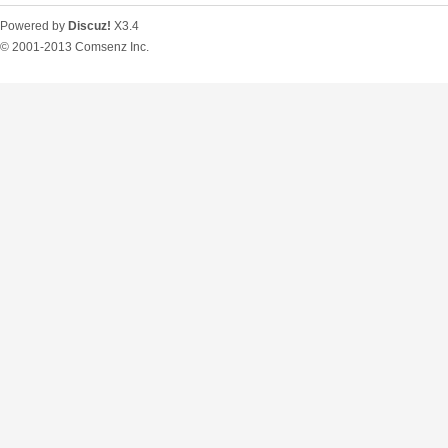
Powered by
Discuz!
X3.4
© 2001-2013
Comsenz Inc.