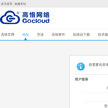
设为首页
收藏本站
高恪官网
论坛
导读
高恪硬件
软路由下载
技术服
您需要先登
用户登录
安