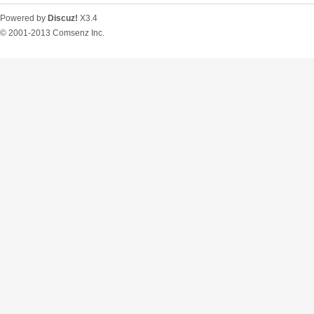
Powered by
Discuz!
X3.4
© 2001-2013
Comsenz Inc.