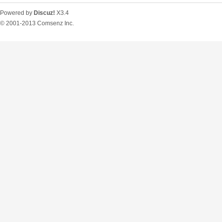
Powered by
Discuz!
X3.4
© 2001-2013
Comsenz Inc.