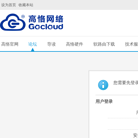
设为首页
收藏本站
高恪官网
论坛
导读
高恪硬件
软路由下载
技术服
您需要先登
用户登录
安