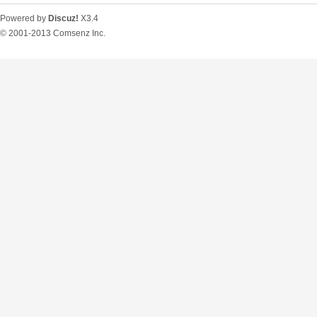
Powered by
Discuz!
X3.4
© 2001-2013
Comsenz Inc.