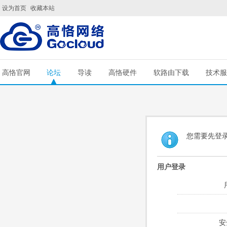
设为首页
收藏本站
高恪官网
论坛
导读
高恪硬件
软路由下载
技术服
您需要先登
用户登录
安