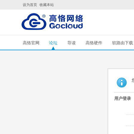
设为首页
收藏本站
高恪官网
论坛
导读
高恪硬件
软路由下载
用户登录