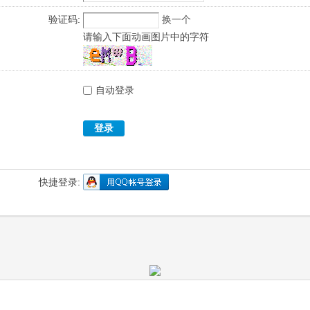
验证码:
换一个
请输入下面动画图片中的字符
自动登录
登录
快捷登录: