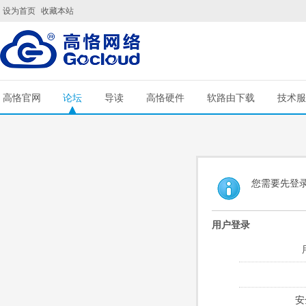
设为首页
收藏本站
高恪官网
论坛
导读
高恪硬件
软路由下载
技术服
您需要先登
用户登录
安