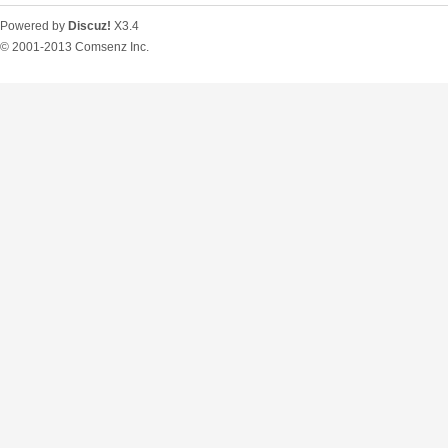
Powered by
Discuz!
X3.4
© 2001-2013
Comsenz Inc.