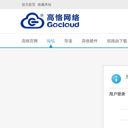
设为首页
收藏本站
高恪官网
论坛
导读
高恪硬件
软路由下载
用户登录