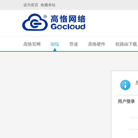
设为首页
收藏本站
高恪官网
论坛
导读
高恪硬件
软路由下载
用户登录